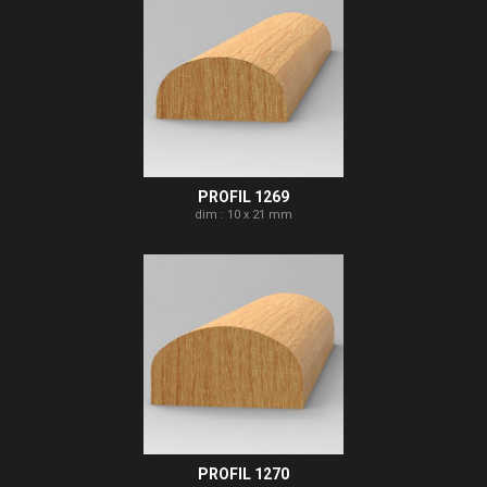
PROFIL 1269
dim : 10 x 21 mm
PROFIL 1270