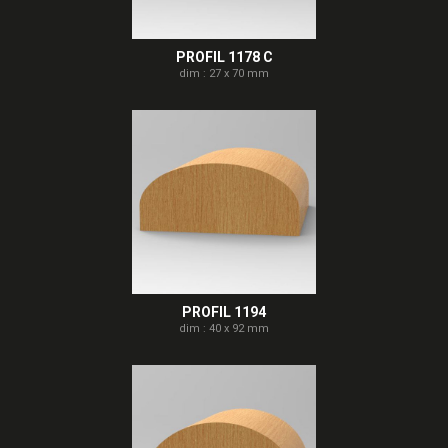
PROFIL 1178 C
dim : 27 x 70 mm
PROFIL 1194
dim : 40 x 92 mm