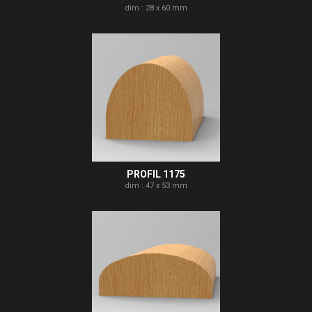
dim : 28 x 60 mm
PROFIL 1175
dim : 47 x 53 mm