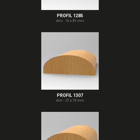
PROFIL 1285
dim : 16 x 81 mm
PROFIL 1307
dim : 27 x 75 mm