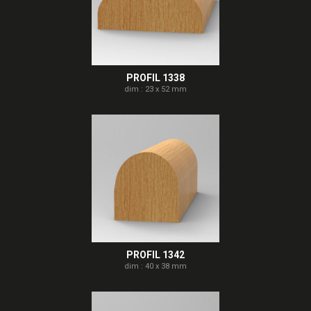
PROFIL 1338
dim : 23 x 52 mm
PROFIL 1342
dim : 40 x 38 mm