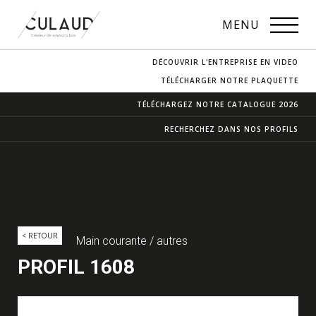
PROFILS
MENU
NOS ESSENCES
DÉCOUVRIR L'ENTREPRISE EN VIDEO
CONTACT & ACCÈS
TÉLÉCHARGER NOTRE PLAQUETTE
TÉLÉCHARGEZ NOTRE
CATALOGUE 2026
RECHERCHEZ DANS
NOS PROFILS
< RETOUR
Main courante / autres
PROFIL 1608