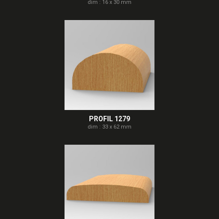
dim : 16 x 30 mm
PROFIL 1279
dim : 33 x 62 mm