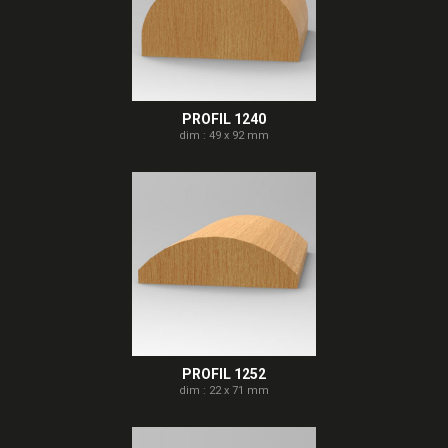
PROFIL 1240
dim : 49 x 92 mm
PROFIL 1252
dim : 22 x 71 mm