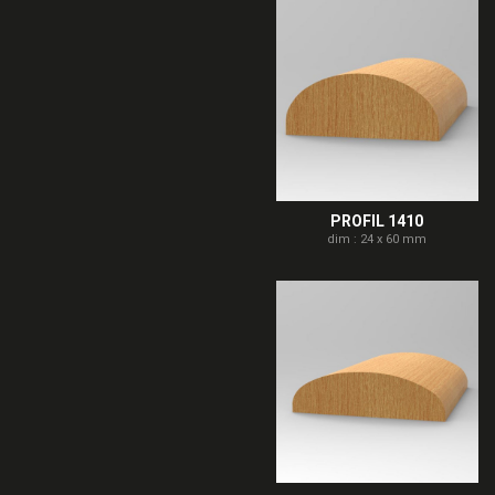
PROFIL 1410
dim : 24 x 60 mm