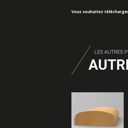
Vous souhaitez télécharger
LES AUTRES P
AUTR