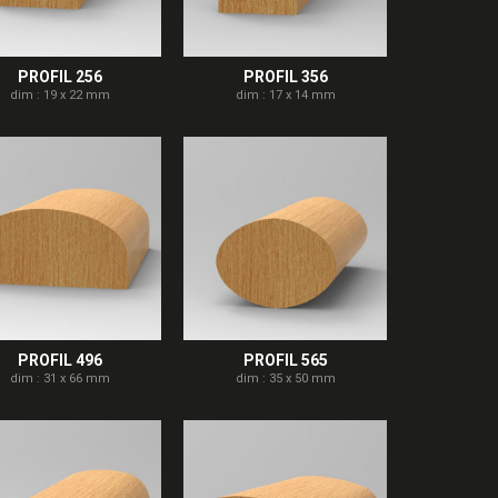
PROFIL 256
PROFIL 356
dim : 19 x 22 mm
dim : 17 x 14 mm
PROFIL 496
PROFIL 565
dim : 31 x 66 mm
dim : 35 x 50 mm