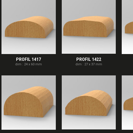
PROFIL 1417
PROFIL 1422
dim : 24 x 60 mm
dim : 27 x 37 mm