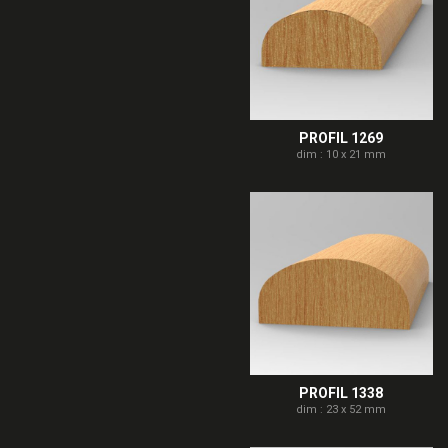
PROFIL 1269
dim : 10 x 21 mm
PROFIL 1338
dim : 23 x 52 mm