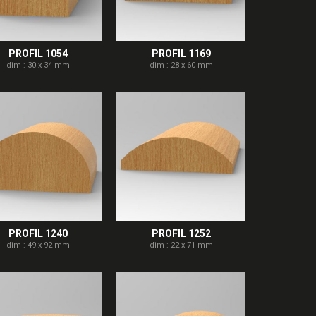
PROFIL 1054
PROFIL 1169
dim : 30 x 34 mm
dim : 28 x 60 mm
PROFIL 1240
PROFIL 1252
dim : 49 x 92 mm
dim : 22 x 71 mm