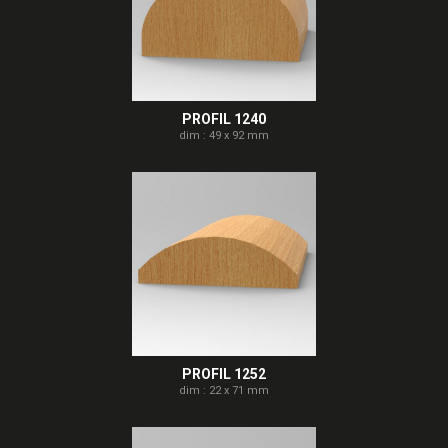
PROFIL 1240
dim : 49 x 92 mm
PROFIL 1252
dim : 22 x 71 mm