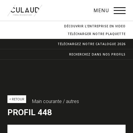
PROFILS
MENU
NOS ESSENCES
DÉCOUVRIR L'ENTREPRISE EN VIDEO
CONTACT & ACCÈS
TÉLÉCHARGER NOTRE PLAQUETTE
TÉLÉCHARGEZ NOTRE
CATALOGUE 2026
RECHERCHEZ DANS
NOS PROFILS
< RETOUR
Main courante / autres
PROFIL 448