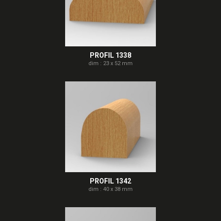
PROFIL 1338
dim : 23 x 52 mm
PROFIL 1342
dim : 40 x 38 mm