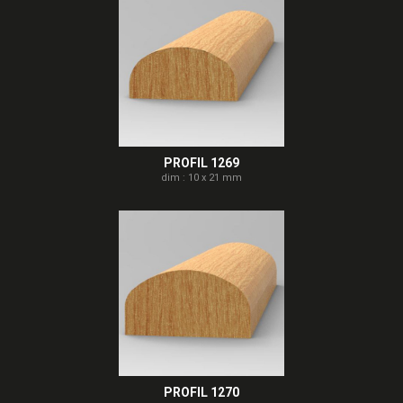
PROFIL 1269
dim : 10 x 21 mm
PROFIL 1270