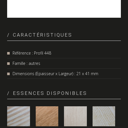
CARACTÉRISTIQUES
Référence : Profil 448
Famille : autres
Dimensions (Epaisseur x Largeur) : 21 x 41 mm
ESSENCES DISPONIBLES