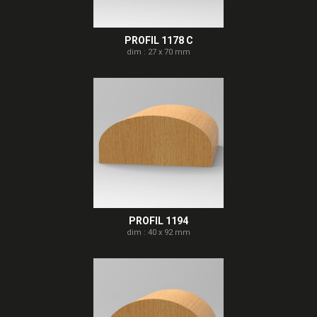
PROFIL 1178 C
dim : 27 x 70 mm
PROFIL 1194
dim : 40 x 92 mm