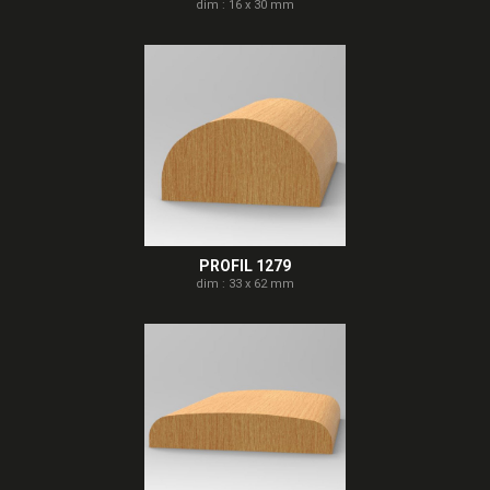
dim : 16 x 30 mm
PROFIL 1279
dim : 33 x 62 mm