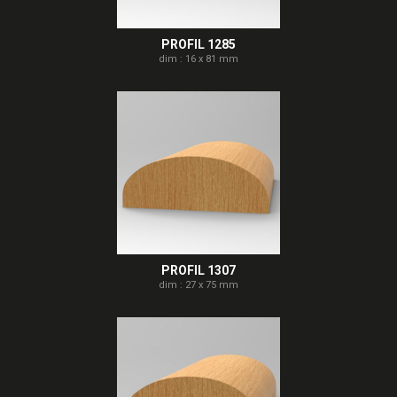
PROFIL 1285
dim : 16 x 81 mm
PROFIL 1307
dim : 27 x 75 mm