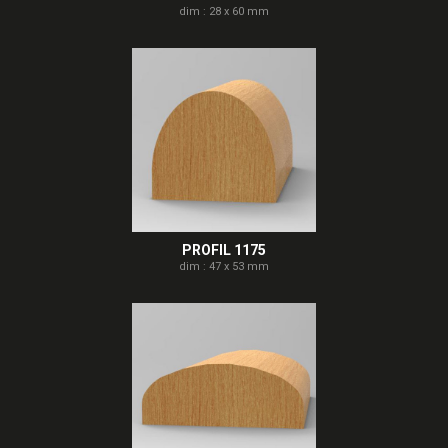
dim : 28 x 60 mm
PROFIL 1175
dim : 47 x 53 mm