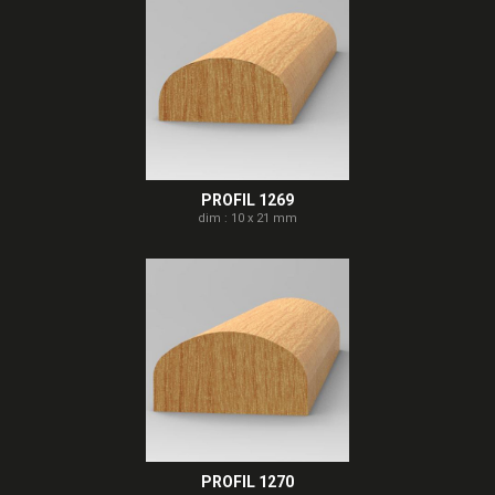
PROFIL 1269
dim : 10 x 21 mm
PROFIL 1270