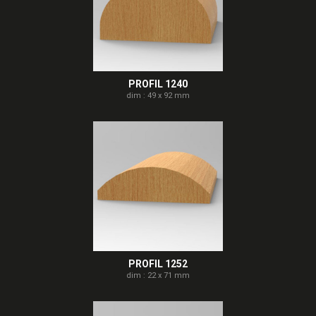
PROFIL 1240
dim : 49 x 92 mm
PROFIL 1252
dim : 22 x 71 mm