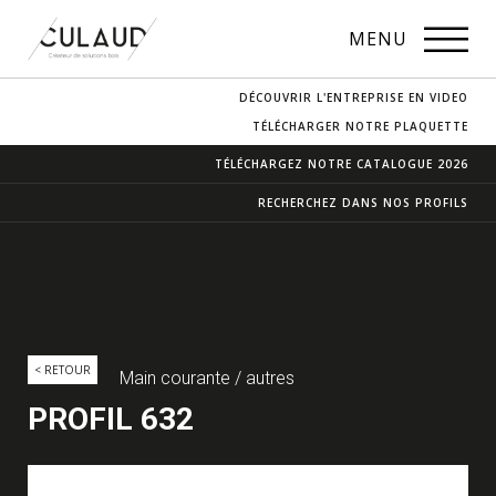
PROFILS
MENU
NOS ESSENCES
DÉCOUVRIR L'ENTREPRISE EN VIDEO
CONTACT & ACCÈS
TÉLÉCHARGER NOTRE PLAQUETTE
TÉLÉCHARGEZ NOTRE
CATALOGUE 2026
RECHERCHEZ DANS
NOS PROFILS
< RETOUR
Main courante / autres
PROFIL 632