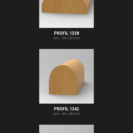
PROFIL 1338
dim : 23 x 52 mm
PROFIL 1342
dim : 40 x 38 mm