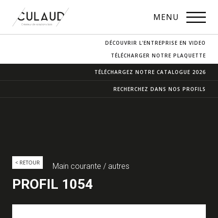
PROFILS
MENU
NOS ESSENCES
DÉCOUVRIR L'ENTREPRISE EN VIDEO
CONTACT & ACCÈS
TÉLÉCHARGER NOTRE PLAQUETTE
TÉLÉCHARGEZ NOTRE
CATALOGUE 2026
RECHERCHEZ DANS
NOS PROFILS
< RETOUR
Main courante / autres
PROFIL 1054