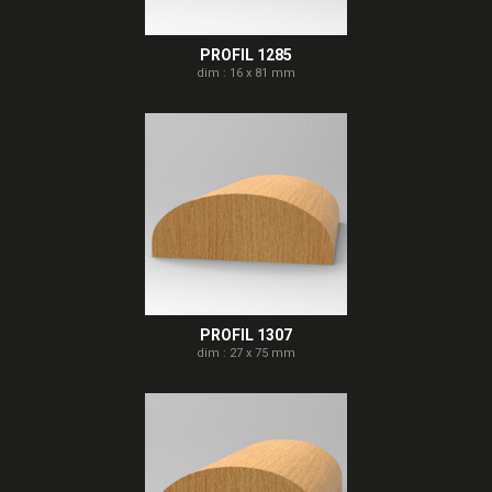
PROFIL 1285
dim : 16 x 81 mm
PROFIL 1307
dim : 27 x 75 mm