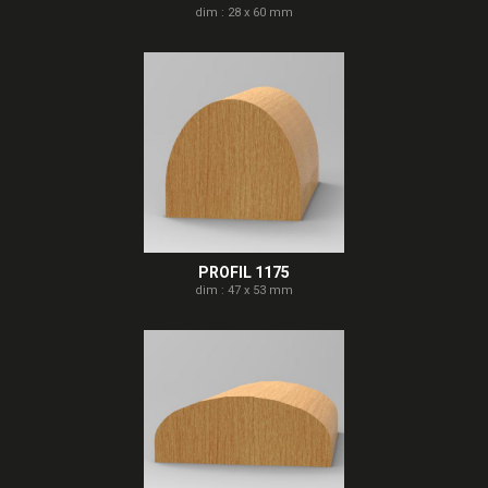
dim : 28 x 60 mm
PROFIL 1175
dim : 47 x 53 mm