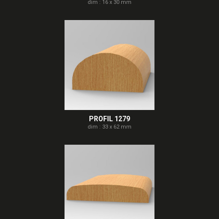
dim : 16 x 30 mm
PROFIL 1279
dim : 33 x 62 mm