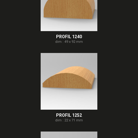
PROFIL 1240
dim : 49 x 92 mm
PROFIL 1252
dim : 22 x 71 mm