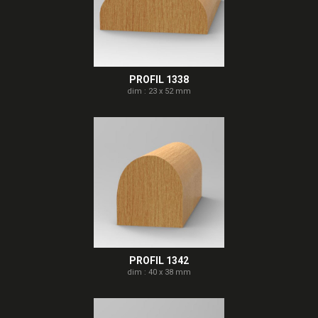
PROFIL 1338
dim : 23 x 52 mm
PROFIL 1342
dim : 40 x 38 mm