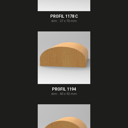
PROFIL 1178 C
dim : 27 x 70 mm
PROFIL 1194
dim : 40 x 92 mm