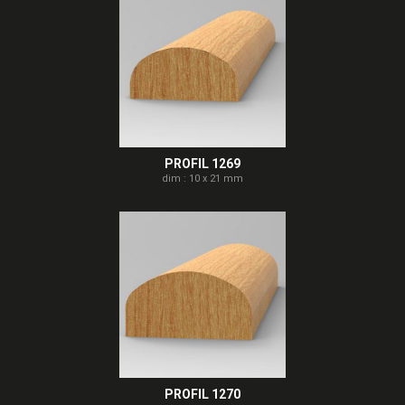
PROFIL 1269
dim : 10 x 21 mm
PROFIL 1270