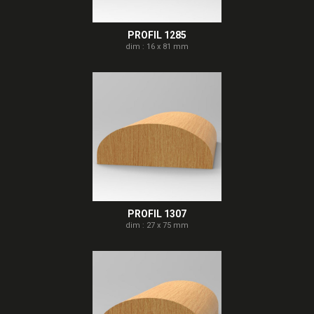
PROFIL 1285
dim : 16 x 81 mm
PROFIL 1307
dim : 27 x 75 mm