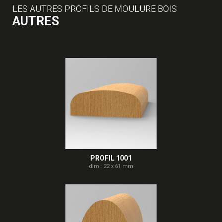
LES AUTRES PROFILS DE MOULURE BOIS
AUTRES
PROFIL 1001
dim : 22 x 61 mm