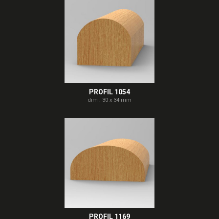
PROFIL 1054
dim : 30 x 34 mm
PROFIL 1169