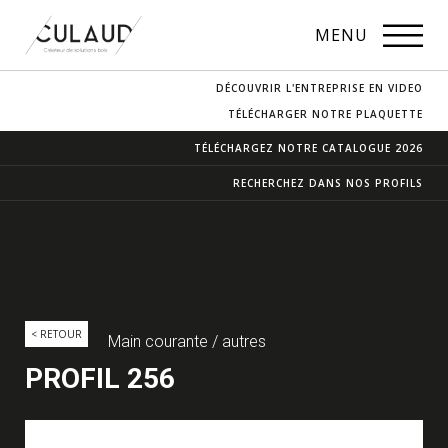
PROFILS
MENU
NOS ESSENCES
DÉCOUVRIR L'ENTREPRISE EN VIDEO
CONTACT & ACCÈS
TÉLÉCHARGER NOTRE PLAQUETTE
TÉLÉCHARGEZ NOTRE
CATALOGUE 2026
RECHERCHEZ DANS
NOS PROFILS
< RETOUR
Main courante / autres
PROFIL 256