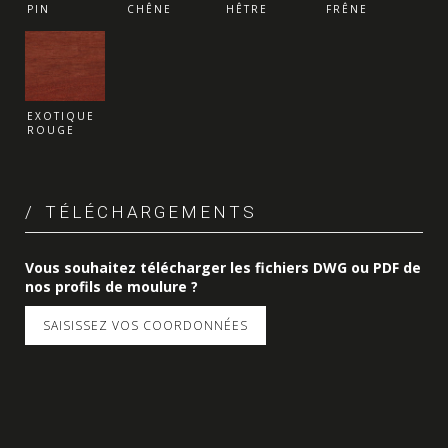
PIN
CHÊNE
HÊTRE
FRÊNE
EXOTIQUE
ROUGE
TÉLÉCHARGEMENTS
Vous souhaitez télécharger les fichiers DWG ou PDF de
nos profils de moulure ?
SAISISSEZ VOS COORDONNÉES