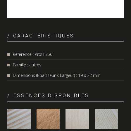
CARACTÉRISTIQUES
Référence : Profil 256
Famille : autres
Dimensions (Epaisseur x Largeur) : 19 x 22 mm
ESSENCES DISPONIBLES