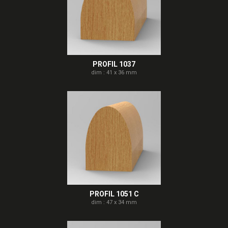
PROFIL 1037
dim : 41 x 36 mm
PROFIL 1051 C
dim : 47 x 34 mm