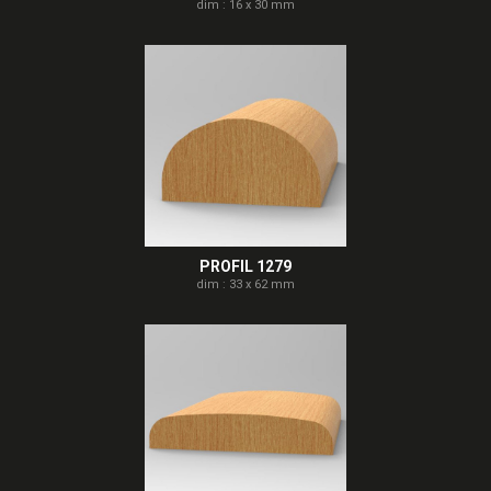
dim : 16 x 30 mm
PROFIL 1279
dim : 33 x 62 mm