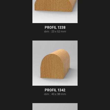
PROFIL 1338
dim : 23 x 52 mm
PROFIL 1342
dim : 40 x 38 mm