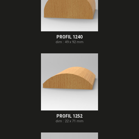
PROFIL 1240
dim : 49 x 92 mm
PROFIL 1252
dim : 22 x 71 mm