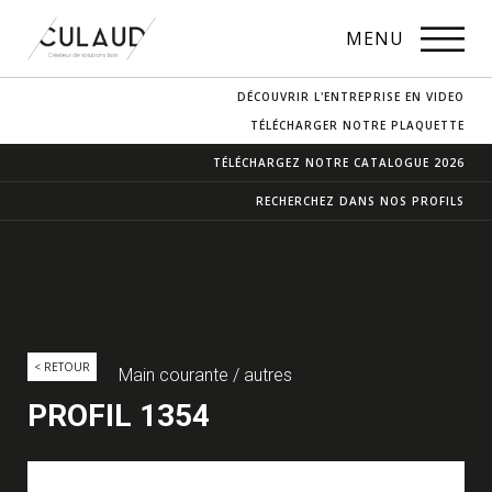
PROFILS
MENU
NOS ESSENCES
DÉCOUVRIR L'ENTREPRISE EN VIDEO
CONTACT & ACCÈS
TÉLÉCHARGER NOTRE PLAQUETTE
TÉLÉCHARGEZ NOTRE
CATALOGUE 2026
RECHERCHEZ DANS
NOS PROFILS
< RETOUR
Main courante / autres
PROFIL 1354