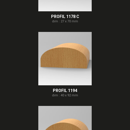
PROFIL 1178 C
dim : 27 x 70 mm
PROFIL 1194
dim : 40 x 92 mm