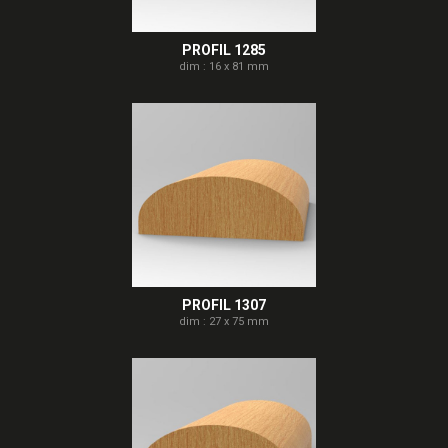
PROFIL 1285
dim : 16 x 81 mm
PROFIL 1307
dim : 27 x 75 mm