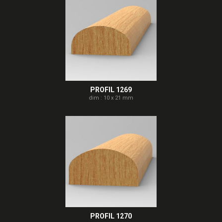
PROFIL 1269
dim : 10 x 21 mm
PROFIL 1270