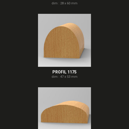
dim : 28 x 60 mm
PROFIL 1175
dim : 47 x 53 mm