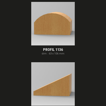
PROFIL 1136
dim : 63 x 106 mm