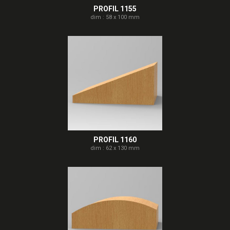
PROFIL 1155
dim : 58 x 100 mm
PROFIL 1160
dim : 62 x 130 mm