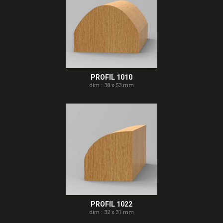
PROFIL 1010
dim : 38 x 53 mm
PROFIL 1022
dim : 32 x 31 mm