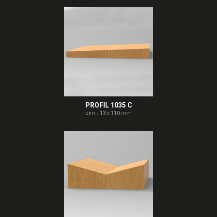
PROFIL 1035 C
dim : 13 x 110 mm