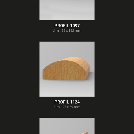
PROFIL 1097
dim : 35 x 152 mm
PROFIL 1124
dim : 26 x 59 mm