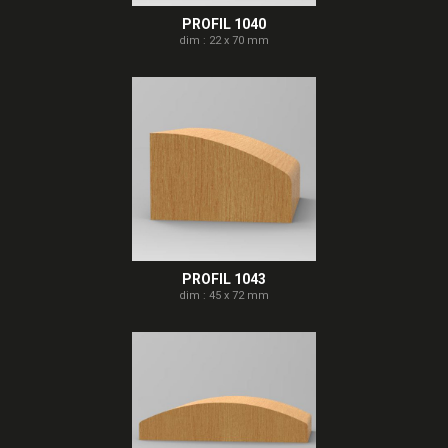
PROFIL 1040
dim : 22 x 70 mm
PROFIL 1043
dim : 45 x 72 mm