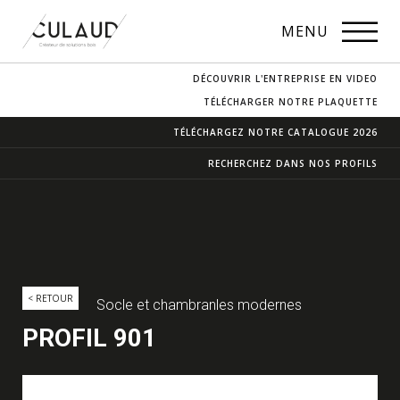
PROFILS
MENU
NOS ESSENCES
DÉCOUVRIR L'ENTREPRISE EN VIDEO
CONTACT & ACCÈS
TÉLÉCHARGER NOTRE PLAQUETTE
TÉLÉCHARGEZ NOTRE
CATALOGUE 2026
RECHERCHEZ DANS
NOS PROFILS
< RETOUR
Socle et chambranles modernes
PROFIL 901