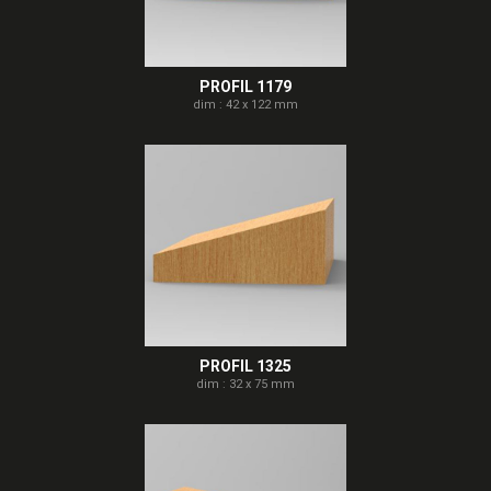
PROFIL 1179
dim : 42 x 122 mm
PROFIL 1325
dim : 32 x 75 mm