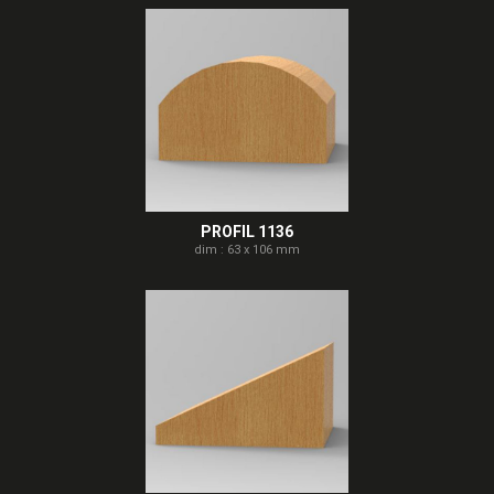
PROFIL 1136
dim : 63 x 106 mm