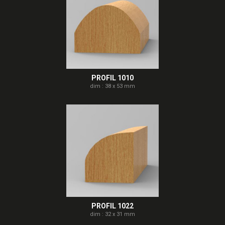
PROFIL 1010
dim : 38 x 53 mm
PROFIL 1022
dim : 32 x 31 mm