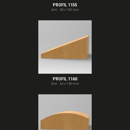
PROFIL 1155
dim : 58 x 100 mm
PROFIL 1160
dim : 62 x 130 mm