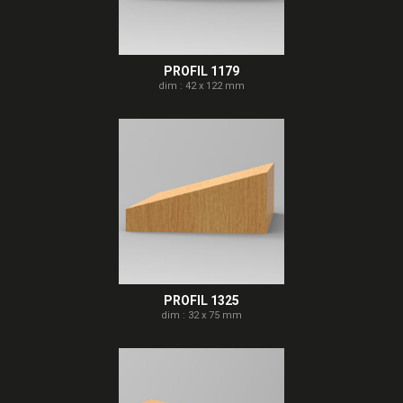
PROFIL 1179
dim : 42 x 122 mm
PROFIL 1325
dim : 32 x 75 mm