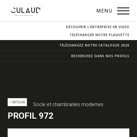
PROFILS
MENU
NOS ESSENCES
DÉCOUVRIR L'ENTREPRISE EN VIDEO
CONTACT & ACCÈS
TÉLÉCHARGER NOTRE PLAQUETTE
TÉLÉCHARGEZ NOTRE
CATALOGUE 2026
RECHERCHEZ DANS
NOS PROFILS
< RETOUR
Socle et chambranles modernes
PROFIL 972