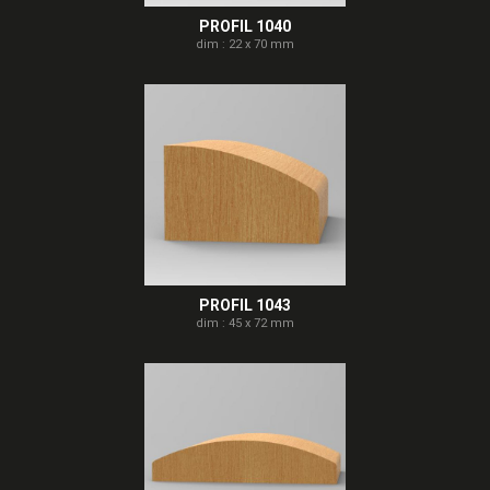
PROFIL 1040
dim : 22 x 70 mm
PROFIL 1043
dim : 45 x 72 mm