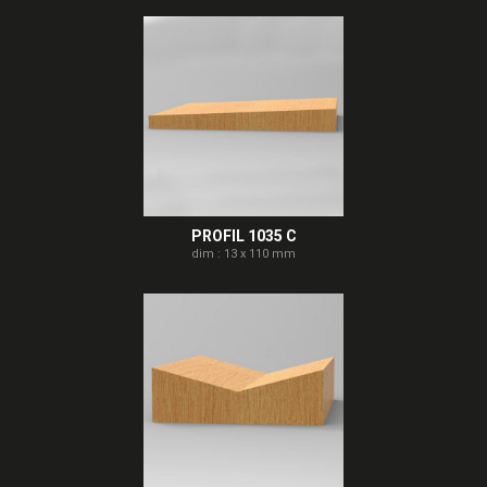
PROFIL 1035 C
dim : 13 x 110 mm