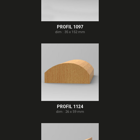
PROFIL 1097
dim : 35 x 152 mm
PROFIL 1124
dim : 26 x 59 mm