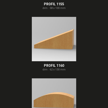
PROFIL 1155
dim : 58 x 100 mm
PROFIL 1160
dim : 62 x 130 mm