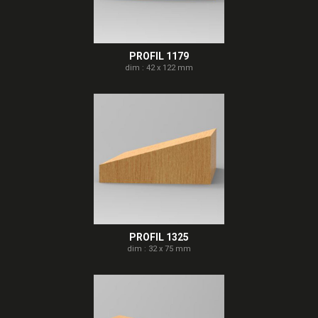
PROFIL 1179
dim : 42 x 122 mm
PROFIL 1325
dim : 32 x 75 mm