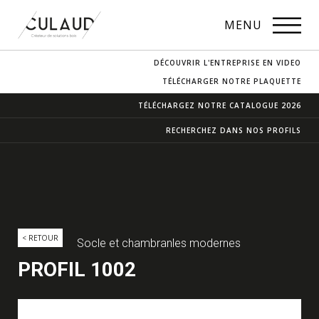
PROFILS
MENU
NOS ESSENCES
DÉCOUVRIR L'ENTREPRISE EN VIDEO
CONTACT & ACCÈS
TÉLÉCHARGER NOTRE PLAQUETTE
TÉLÉCHARGEZ NOTRE
CATALOGUE 2026
RECHERCHEZ DANS
NOS PROFILS
< RETOUR
Socle et chambranles modernes
PROFIL 1002