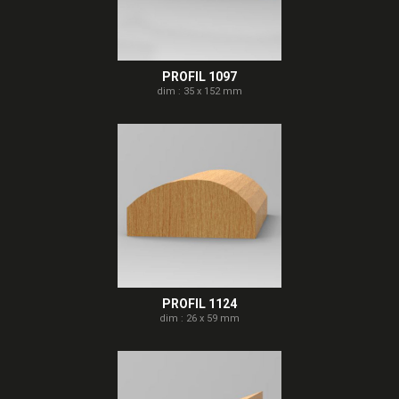
PROFIL 1097
dim : 35 x 152 mm
PROFIL 1124
dim : 26 x 59 mm