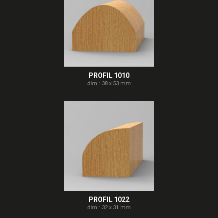
PROFIL 1010
dim : 38 x 53 mm
PROFIL 1022
dim : 32 x 31 mm