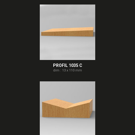
PROFIL 1035 C
dim : 13 x 110 mm