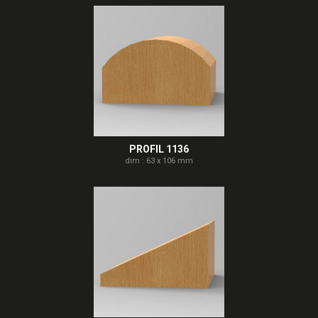
PROFIL 1136
dim : 63 x 106 mm