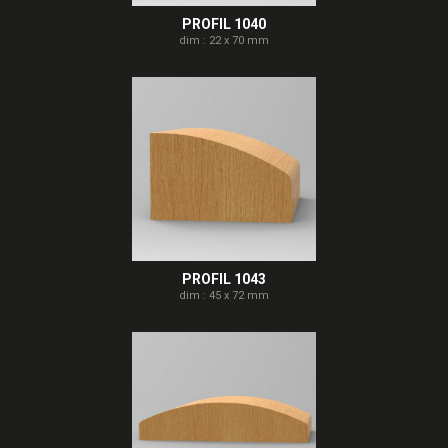
PROFIL 1040
dim : 22 x 70 mm
PROFIL 1043
dim : 45 x 72 mm