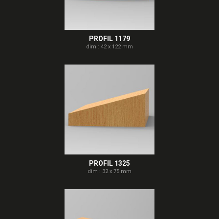
PROFIL 1179
dim : 42 x 122 mm
PROFIL 1325
dim : 32 x 75 mm