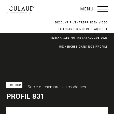
PROFILS
MENU
NOS ESSENCES
DÉCOUVRIR L'ENTREPRISE EN VIDEO
CONTACT & ACCÈS
TÉLÉCHARGER NOTRE PLAQUETTE
TÉLÉCHARGEZ NOTRE
CATALOGUE 2026
RECHERCHEZ DANS
NOS PROFILS
< RETOUR
Socle et chambranles modernes
PROFIL 831