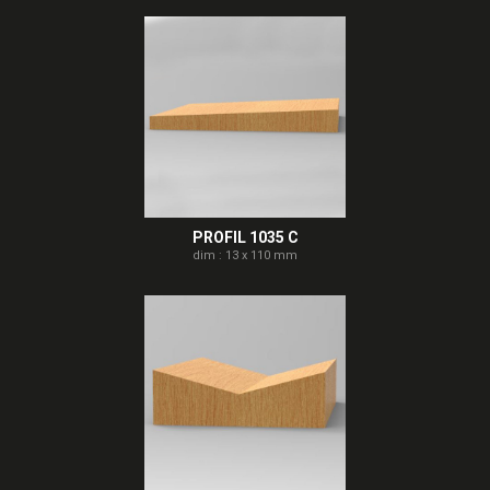
PROFIL 1035 C
dim : 13 x 110 mm