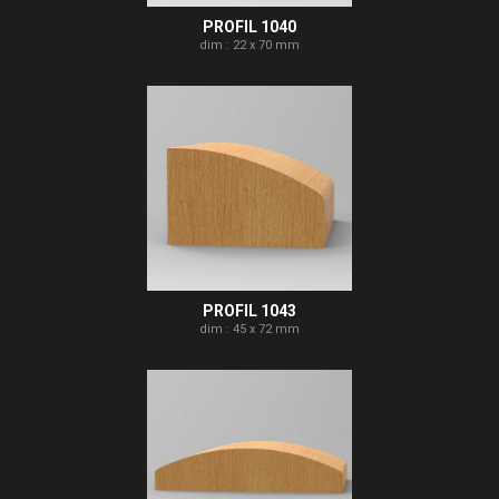
PROFIL 1040
dim : 22 x 70 mm
PROFIL 1043
dim : 45 x 72 mm