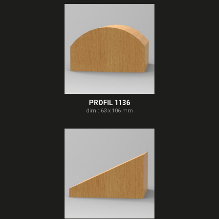
PROFIL 1136
dim : 63 x 106 mm