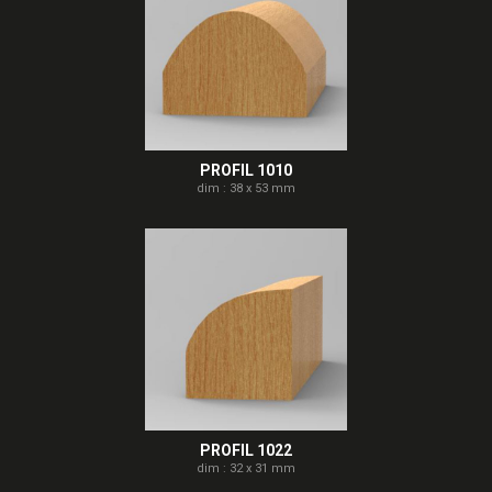
PROFIL 1010
dim : 38 x 53 mm
PROFIL 1022
dim : 32 x 31 mm