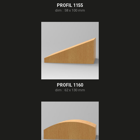
PROFIL 1155
dim : 58 x 100 mm
PROFIL 1160
dim : 62 x 130 mm