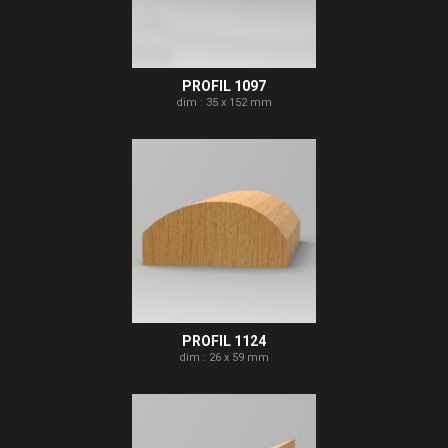
PROFIL 1097
dim : 35 x 152 mm
PROFIL 1124
dim : 26 x 59 mm