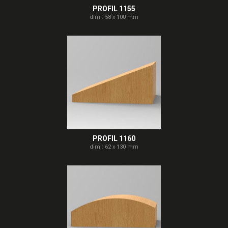
PROFIL 1155
dim : 58 x 100 mm
PROFIL 1160
dim : 62 x 130 mm