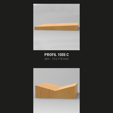
PROFIL 1035 C
dim : 13 x 110 mm