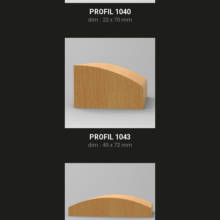
PROFIL 1040
dim : 22 x 70 mm
PROFIL 1043
dim : 45 x 72 mm