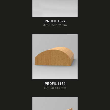
PROFIL 1097
dim : 35 x 152 mm
PROFIL 1124
dim : 26 x 59 mm