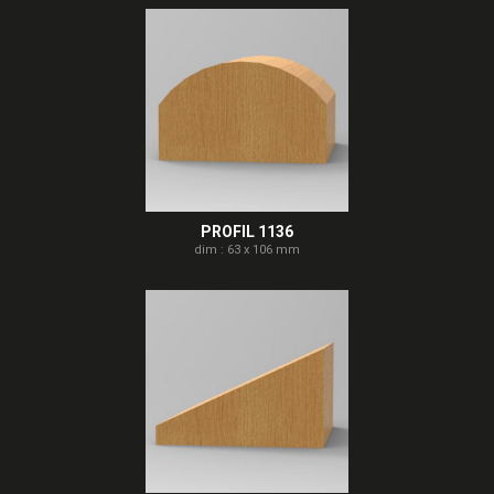
PROFIL 1136
dim : 63 x 106 mm