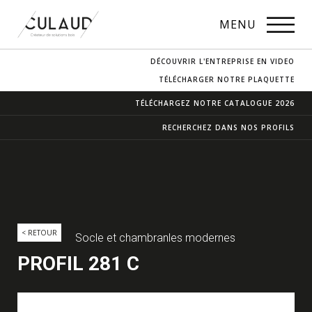
PROFILS
MENU
NOS ESSENCES
DÉCOUVRIR L'ENTREPRISE EN VIDEO
CONTACT & ACCÈS
TÉLÉCHARGER NOTRE PLAQUETTE
TÉLÉCHARGEZ NOTRE
CATALOGUE 2026
RECHERCHEZ DANS
NOS PROFILS
< RETOUR
Socle et chambranles modernes
PROFIL 281 C