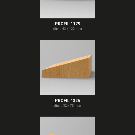
PROFIL 1179
dim : 42 x 122 mm
PROFIL 1325
dim : 32 x 75 mm