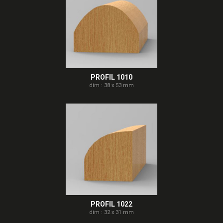
PROFIL 1010
dim : 38 x 53 mm
PROFIL 1022
dim : 32 x 31 mm