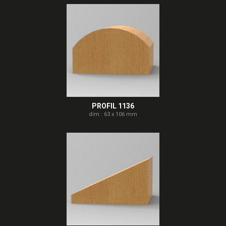
PROFIL 1136
dim : 63 x 106 mm