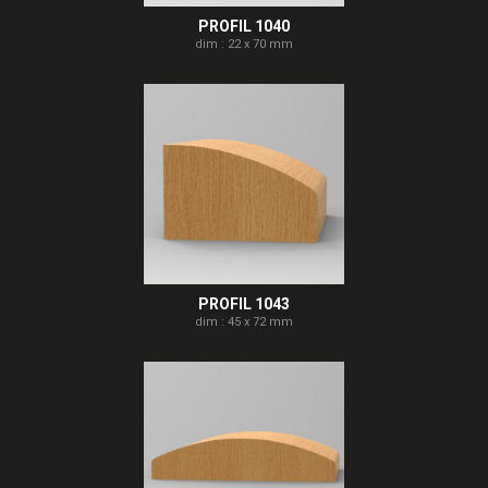
PROFIL 1040
dim : 22 x 70 mm
PROFIL 1043
dim : 45 x 72 mm