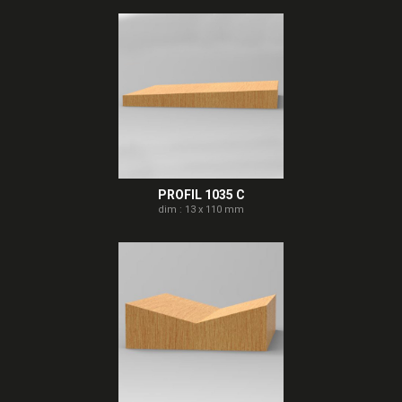
PROFIL 1035 C
dim : 13 x 110 mm