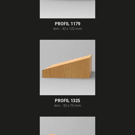
PROFIL 1179
dim : 42 x 122 mm
PROFIL 1325
dim : 32 x 75 mm