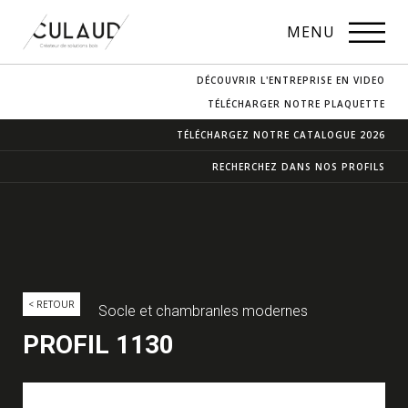
PROFILS
MENU
NOS ESSENCES
DÉCOUVRIR L'ENTREPRISE EN VIDEO
CONTACT & ACCÈS
TÉLÉCHARGER NOTRE PLAQUETTE
TÉLÉCHARGEZ NOTRE
CATALOGUE 2026
RECHERCHEZ DANS
NOS PROFILS
< RETOUR
Socle et chambranles modernes
PROFIL 1130