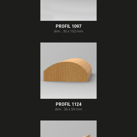
PROFIL 1097
dim : 35 x 152 mm
PROFIL 1124
dim : 26 x 59 mm