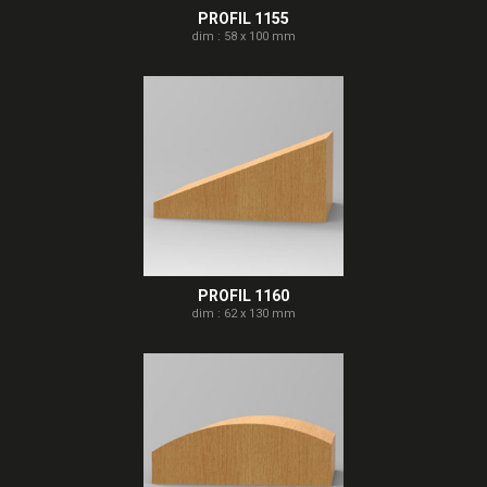
PROFIL 1155
dim : 58 x 100 mm
PROFIL 1160
dim : 62 x 130 mm