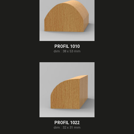
PROFIL 1010
dim : 38 x 53 mm
PROFIL 1022
dim : 32 x 31 mm