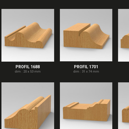
PROFIL 1688
PROFIL 1701
dim : 20 x 53 mm
dim : 31 x 74 mm