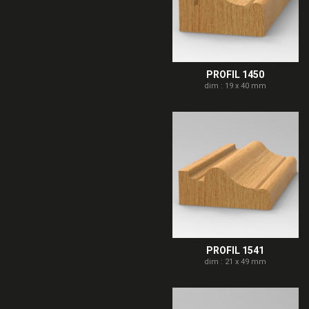
PROFIL 1450
dim : 19 x 40 mm
PROFIL 1541
dim : 21 x 49 mm