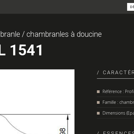
D
ranle / chambranles à doucine
L 1541
CARACTÉR
Référence : Prof
Famille : chamb
Dimensions (Epa
ESSENCES