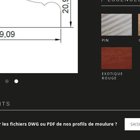
PIN
EXOTIQUE
ROUGE
NTS
 les fichiers DWG ou PDF de nos profils de moulure ?
SAI