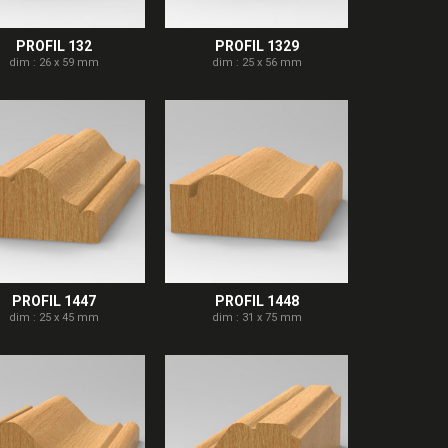
PROFIL 132
PROFIL 1329
dim : 26 x 59 mm
dim : 25 x 56 mm
PROFIL 1447
PROFIL 1448
dim : 25 x 45 mm
dim : 31 x 75 mm