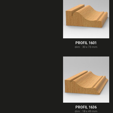
PROFIL 1601
dim : 30 x 73 mm
PROFIL 1636
dim : 18 x 49 mm