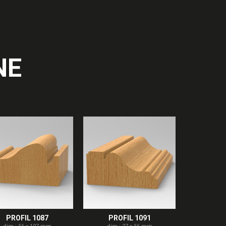
NE
PROFIL 1087
PROFIL 1091