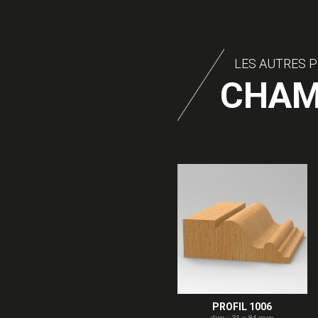
LES AUTRES P
CHAM
PROFIL 1006