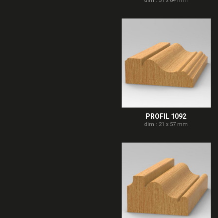
dim : 31 x 84 mm
PROFIL 1092
dim : 21 x 57 mm