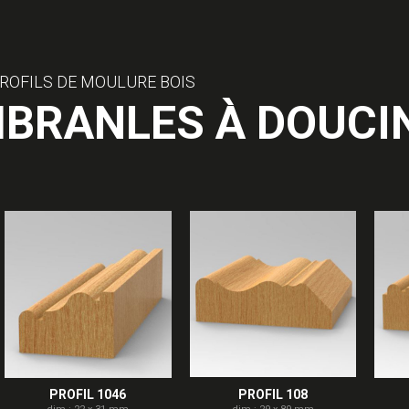
ROFILS DE MOULURE BOIS
BRANLES À DOUCI
PROFIL 1046
PROFIL 108