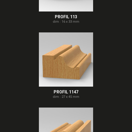
PROFIL 113
dim : 16 x 33 mm
PROFIL 1147
dim : 27 x 45 mm