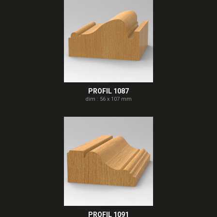
PROFIL 1087
dim : 56 x 107 mm
PROFIL 1091