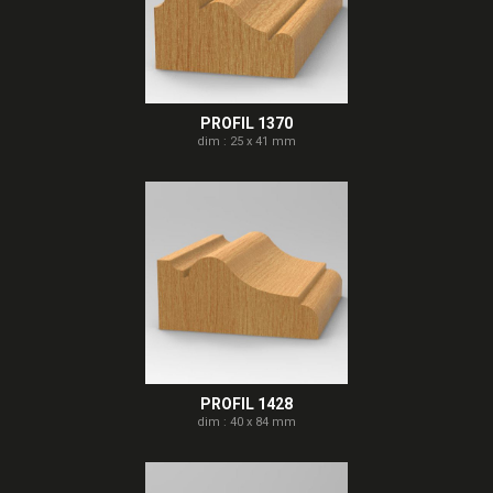
PROFIL 1370
dim : 25 x 41 mm
PROFIL 1428
dim : 40 x 84 mm