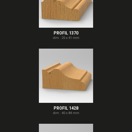
PROFIL 1370
dim : 25 x 41 mm
PROFIL 1428
dim : 40 x 84 mm