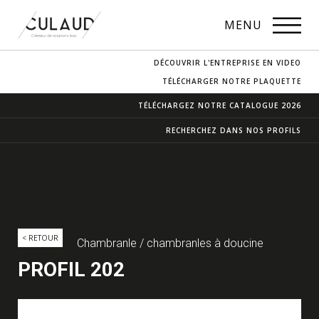
PROFILS
MENU
NOS ESSENCES
DÉCOUVRIR L'ENTREPRISE EN VIDEO
CONTACT & ACCÈS
TÉLÉCHARGER NOTRE PLAQUETTE
TÉLÉCHARGEZ NOTRE
CATALOGUE 2026
RECHERCHEZ DANS
NOS PROFILS
< RETOUR
Chambranle / chambranles à doucine
PROFIL 202