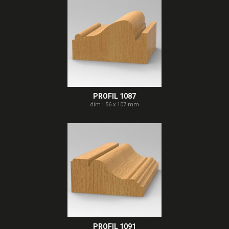
PROFIL 1087
dim : 56 x 107 mm
PROFIL 1091