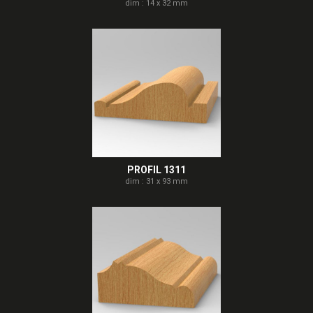
dim : 14 x 32 mm
PROFIL 1311
dim : 31 x 93 mm