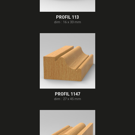
PROFIL 113
dim : 16 x 33 mm
PROFIL 1147
dim : 27 x 45 mm