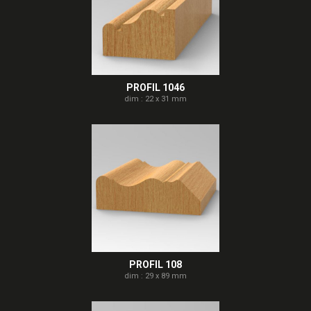
PROFIL 1046
dim : 22 x 31 mm
PROFIL 108
dim : 29 x 89 mm