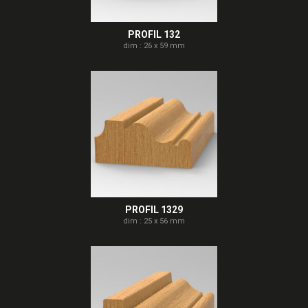
PROFIL 132
dim : 26 x 59 mm
PROFIL 1329
dim : 25 x 56 mm