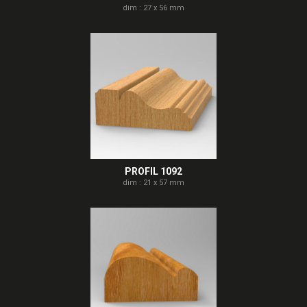
dim : 27 x 56 mm
PROFIL 1092
dim : 21 x 57 mm