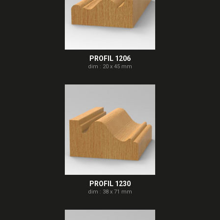
PROFIL 1206
dim : 20 x 45 mm
PROFIL 1230
dim : 38 x 71 mm