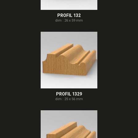
PROFIL 132
dim : 26 x 59 mm
PROFIL 1329
dim : 25 x 56 mm