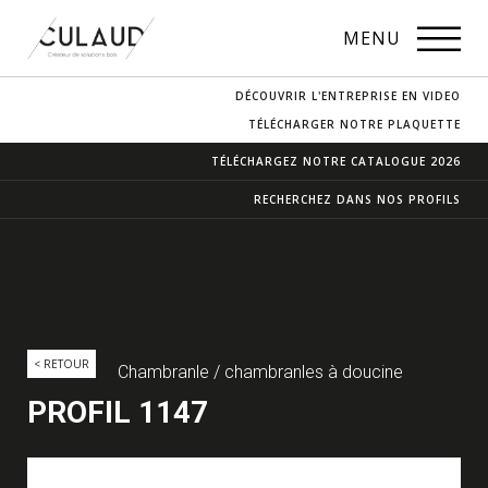
PROFILS
MENU
NOS ESSENCES
DÉCOUVRIR L'ENTREPRISE EN VIDEO
CONTACT & ACCÈS
TÉLÉCHARGER NOTRE PLAQUETTE
TÉLÉCHARGEZ NOTRE
CATALOGUE 2026
RECHERCHEZ DANS
NOS PROFILS
< RETOUR
Chambranle / chambranles à doucine
PROFIL 1147