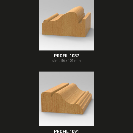
PROFIL 1087
dim : 56 x 107 mm
PROFIL 1091