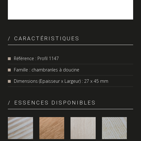
CARACTÉRISTIQUES
Référence : Profil 1147
Famille : chambranles à doucine
Dimensions (Epaisseur x Largeur) : 27 x 45 mm
ESSENCES DISPONIBLES