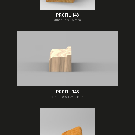
PROFIL 143
dim : 14 x 15 mm
PROFIL 145
dim : 18.5 x 24.2 mm