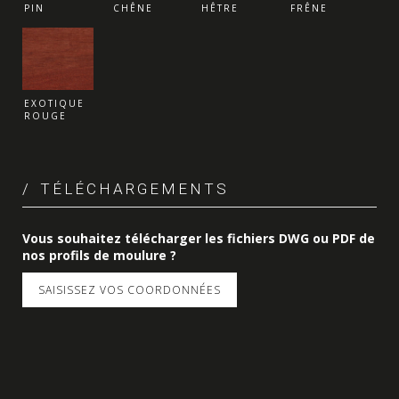
PIN
CHÊNE
HÊTRE
FRÊNE
EXOTIQUE
ROUGE
TÉLÉCHARGEMENTS
Vous souhaitez télécharger les fichiers DWG ou PDF de
nos profils de moulure ?
SAISISSEZ VOS COORDONNÉES