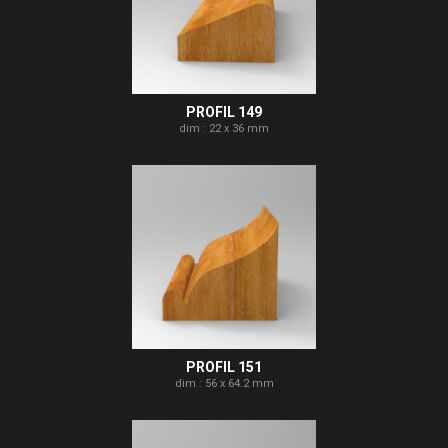
PROFIL 149
dim : 22 x 36 mm
PROFIL 151
dim : 56 x 64.2 mm