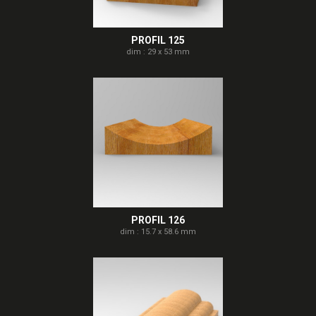
PROFIL 125
dim : 29 x 53 mm
PROFIL 126
dim : 15.7 x 58.6 mm