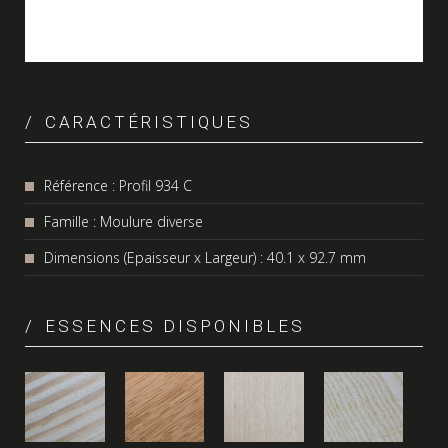
CARACTÉRISTIQUES
Référence : Profil 934 C
Famille : Moulure diverse
Dimensions (Epaisseur x Largeur) : 40.1 x 92.7 mm
ESSENCES DISPONIBLES