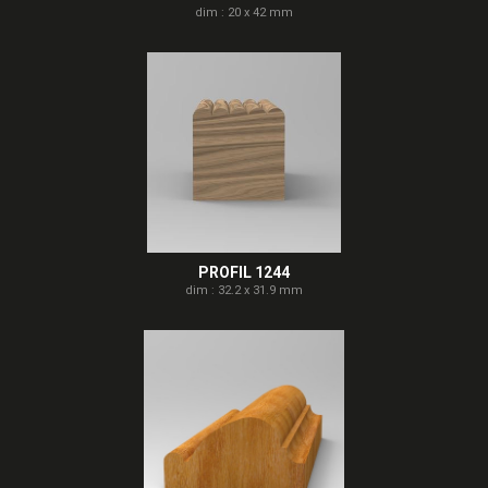
dim : 20 x 42 mm
PROFIL 1244
dim : 32.2 x 31.9 mm