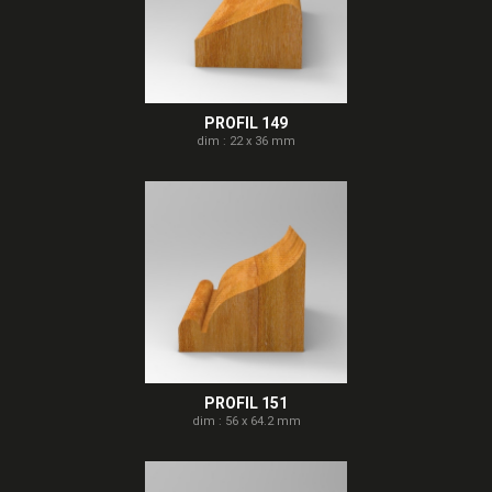
PROFIL 149
dim : 22 x 36 mm
PROFIL 151
dim : 56 x 64.2 mm