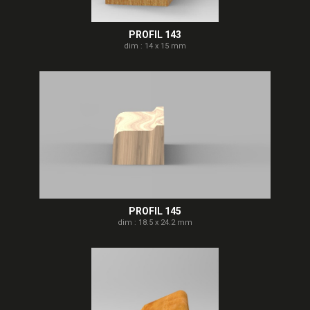
PROFIL 143
dim : 14 x 15 mm
PROFIL 145
dim : 18.5 x 24.2 mm