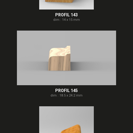
PROFIL 143
dim : 14 x 15 mm
PROFIL 145
dim : 18.5 x 24.2 mm