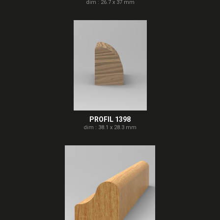
dim : 26.7 x 37 mm
PROFIL 1398
dim : 38.1 x 28.3 mm