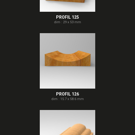
PROFIL 125
dim : 29 x 53 mm
PROFIL 126
dim : 15.7 x 58.6 mm