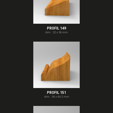
PROFIL 149
dim : 22 x 36 mm
PROFIL 151
dim : 56 x 64.2 mm