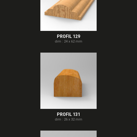
PROFIL 129
dim : 24 x 62 mm
PROFIL 131
dim : 26 x 32 mm