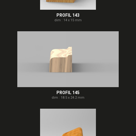
PROFIL 143
dim : 14 x 15 mm
PROFIL 145
dim : 18.5 x 24.2 mm