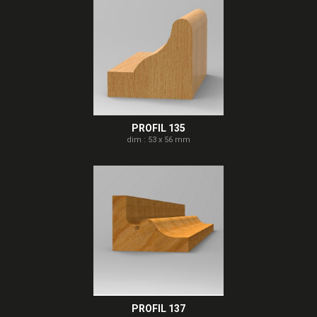
PROFIL 135
dim : 53 x 56 mm
PROFIL 137