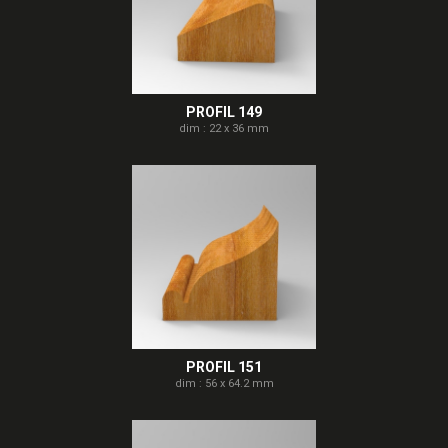
PROFIL 149
dim : 22 x 36 mm
PROFIL 151
dim : 56 x 64.2 mm