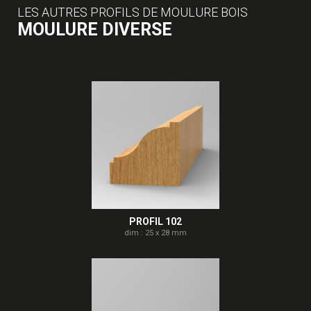
LES AUTRES PROFILS DE MOULURE BOIS
MOULURE DIVERSE
PROFIL 102
dim : 25 x 28 mm