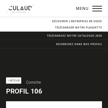
PROFILS
MENU
NOS ESSENCES
DÉCOUVRIR L'ENTREPRISE EN VIDEO
CONTACT & ACCÈS
TÉLÉCHARGER NOTRE PLAQUETTE
TÉLÉCHARGEZ NOTRE
CATALOGUE 2026
RECHERCHEZ DANS
NOS PROFILS
< RETOUR
Corniche
PROFIL 106