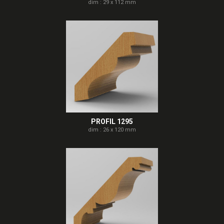
dim : 29 x 112 mm
PROFIL 1295
dim : 26 x 120 mm