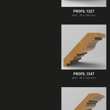
PROFIL 1227
dim : 26 x 146 mm
PROFIL 1347
dim : 35 x 165 mm