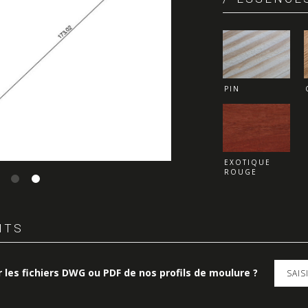
PIN
EXOTIQUE
ROUGE
NTS
 les fichiers DWG ou PDF de nos profils de moulure ?
SAI