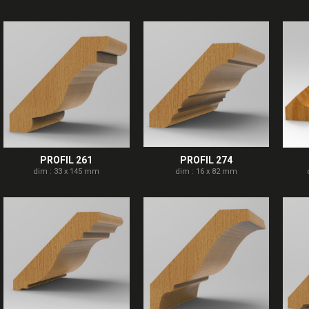
PROFIL 261
PROFIL 274
dim : 33 x 145 mm
dim : 16 x 82 mm