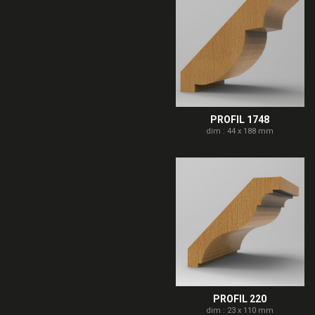
PROFIL 1748
dim : 44 x 188 mm
PROFIL 220
dim : 23 x 110 mm