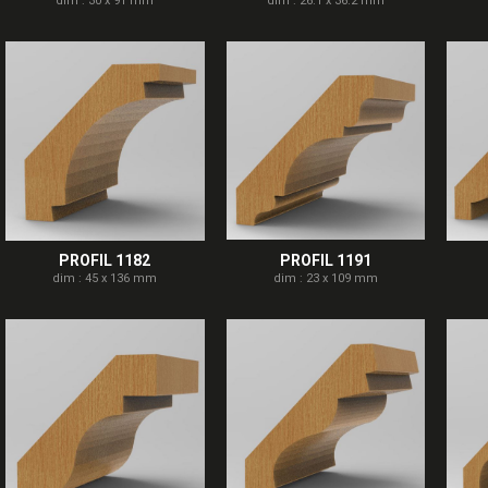
dim : 30 x 91 mm
dim : 26.1 x 36.2 mm
PROFIL 1182
PROFIL 1191
dim : 45 x 136 mm
dim : 23 x 109 mm