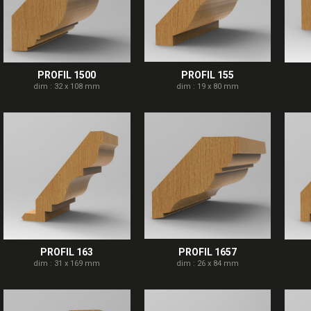
PROFIL 1500
PROFIL 155
dim : 32 x 108 mm
dim : 19 x 80 mm
PROFIL 163
PROFIL 1657
dim : 31 x 169 mm
dim : 26 x 84 mm