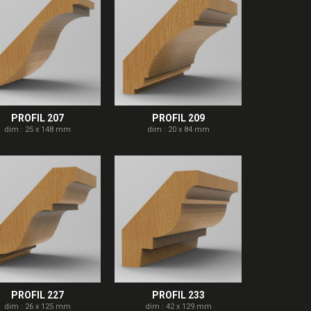
PROFIL 207
PROFIL 209
dim : 25 x 148 mm
dim : 20 x 84 mm
PROFIL 227
PROFIL 233
dim : 26 x 125 mm
dim : 42 x 129 mm