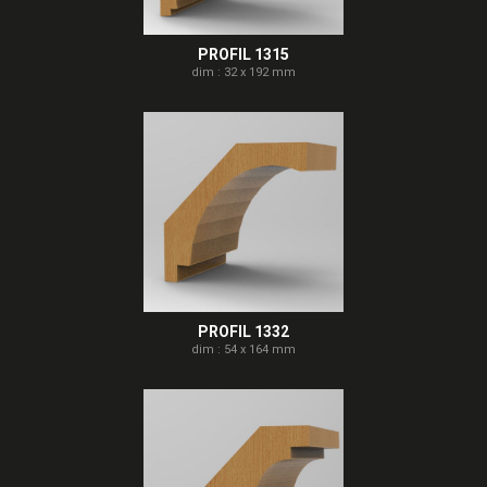
PROFIL 1315
dim : 32 x 192 mm
PROFIL 1332
dim : 54 x 164 mm