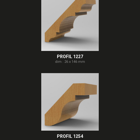
PROFIL 1227
dim : 26 x 146 mm
PROFIL 1254