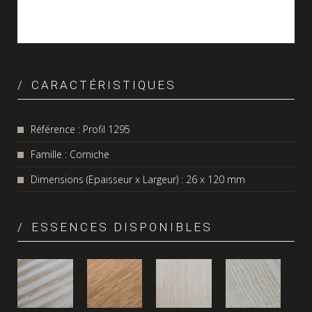
CARACTÉRISTIQUES
Référence : Profil 1295
Famille : Corniche
Dimensions (Epaisseur x Largeur) : 26 x 120 mm
ESSENCES DISPONIBLES