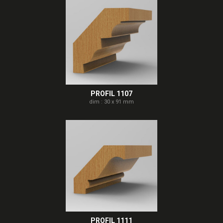
PROFIL 1107
dim : 30 x 91 mm
PROFIL 1111