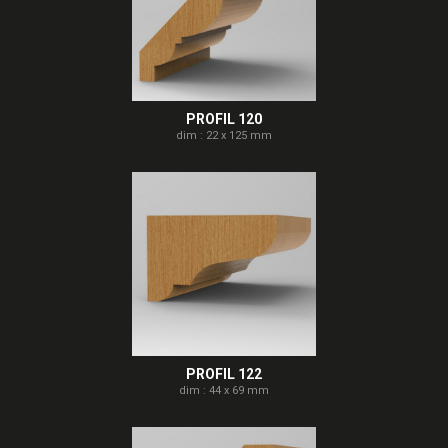
PROFIL 120
dim : 22 x 125 mm
PROFIL 122
dim : 44 x 69 mm