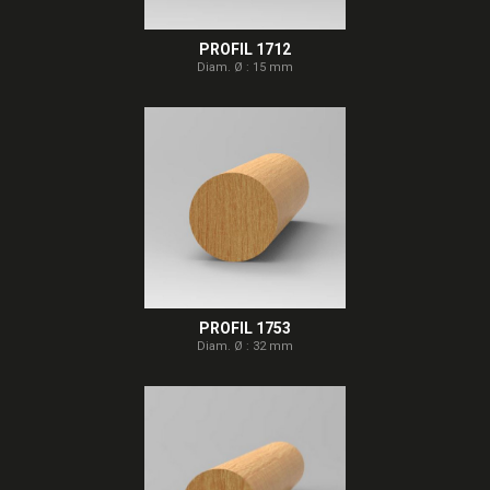
PROFIL 1712
Diam. Ø : 15 mm
PROFIL 1753
Diam. Ø : 32 mm