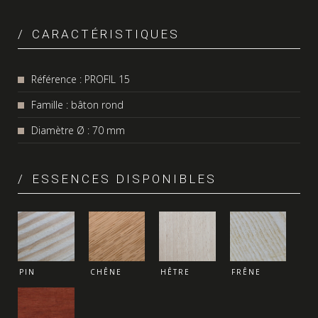
CARACTÉRISTIQUES
Référence : PROFIL 15
Famille : bâton rond
Diamètre Ø : 70 mm
ESSENCES DISPONIBLES
PIN
CHÊNE
HÊTRE
FRÊNE