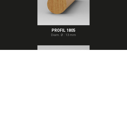
PROFIL 1805
Diam. Ø : 13 mm
PROFIL 1889
Diam. Ø : 63 mm