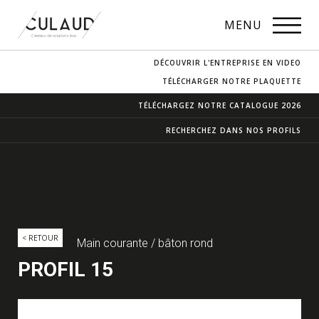
PROFILS
MENU
NOS ESSENCES
DÉCOUVRIR L'ENTREPRISE EN VIDEO
CONTACT & ACCÈS
TÉLÉCHARGER NOTRE PLAQUETTE
TÉLÉCHARGEZ NOTRE
CATALOGUE 2026
RECHERCHEZ DANS
NOS PROFILS
< RETOUR
Main courante / bâton rond
PROFIL 15