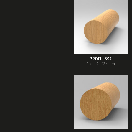
PROFIL 592
Diam. Ø : 42.4 mm