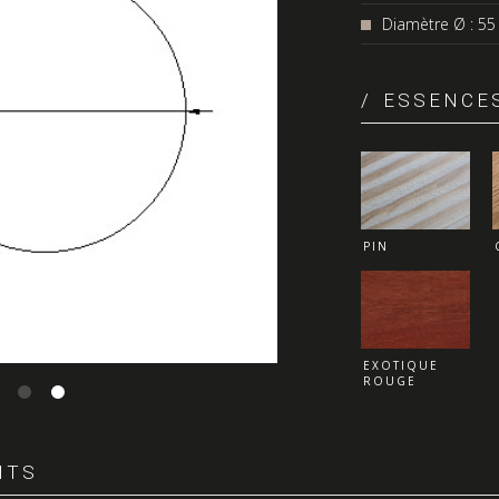
Diamètre Ø : 5
ESSENCES
PIN
EXOTIQUE
ROUGE
NTS