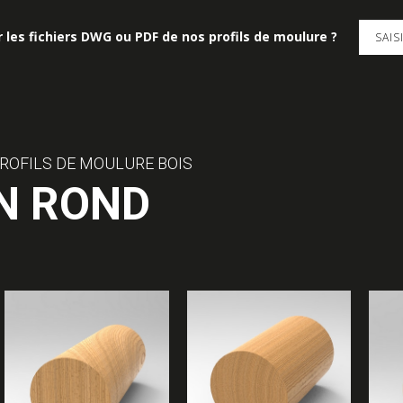
 les fichiers DWG ou PDF de nos profils de moulure ?
SAI
ROFILS DE MOULURE BOIS
N ROND