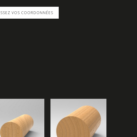
SISSEZ VOS COORDONNÉES