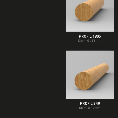
PROFIL 1805
Diam. Ø : 13 mm
PROFIL 349
Diam. Ø : 9 mm