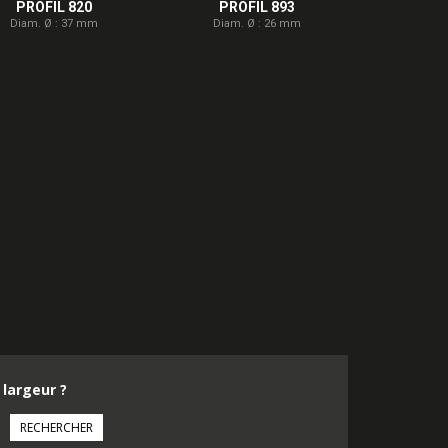
PROFIL 820
PROFIL 893
Diam. Ø : 37 mm
Diam. Ø : 26 mm
 largeur ?