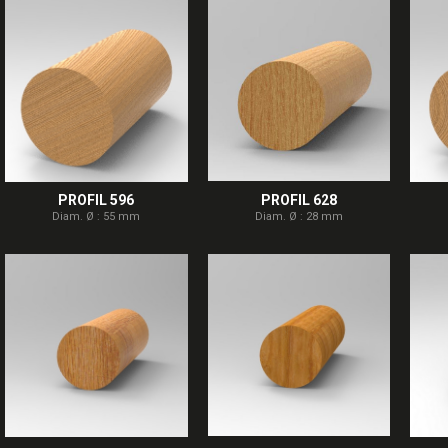
PROFIL 596
PROFIL 628
Diam. Ø : 55 mm
Diam. Ø : 28 mm