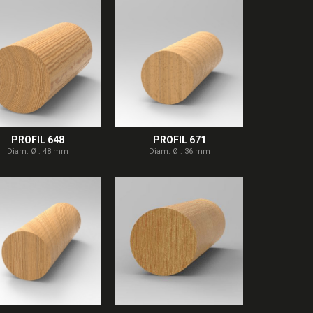
PROFIL 648
PROFIL 671
Diam. Ø : 48 mm
Diam. Ø : 36 mm