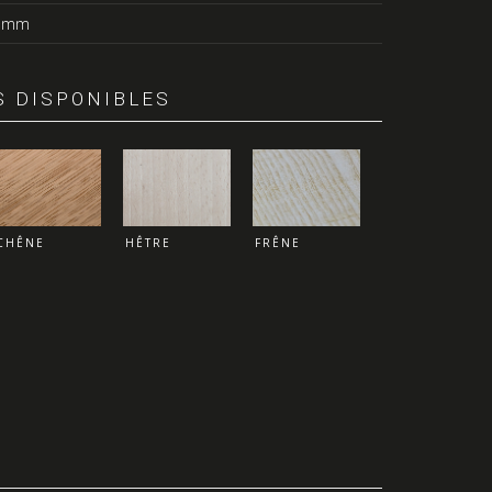
5 mm
 DISPONIBLES
CHÊNE
HÊTRE
FRÊNE