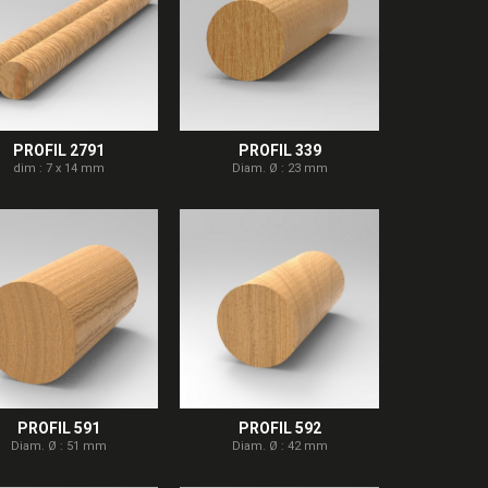
PROFIL 2791
PROFIL 339
dim : 7 x 14 mm
Diam. Ø : 23 mm
PROFIL 591
PROFIL 592
Diam. Ø : 51 mm
Diam. Ø : 42 mm