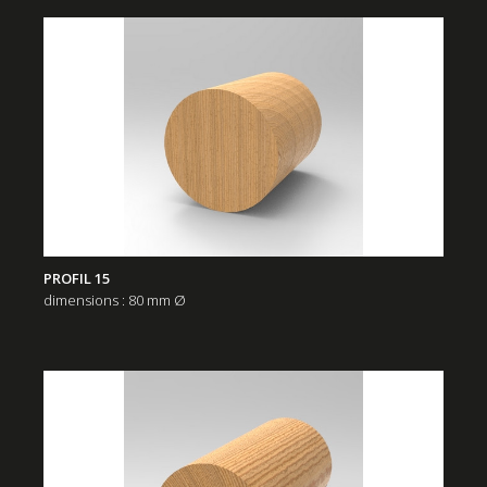
PROFIL 15
dimensions : 80 mm Ø