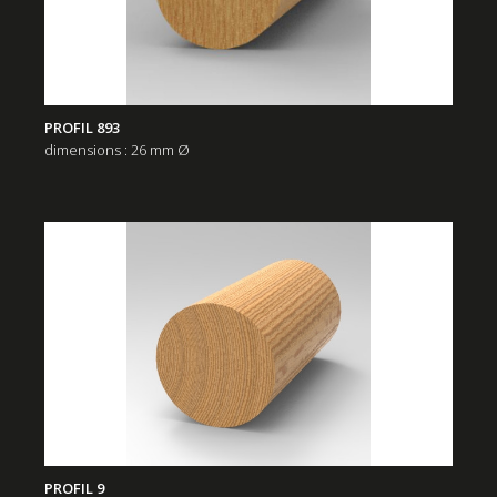
PROFIL 893
dimensions : 26 mm Ø
PROFIL 9