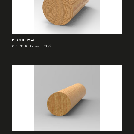
PROFIL 1547
dimensions : 47 mm Ø