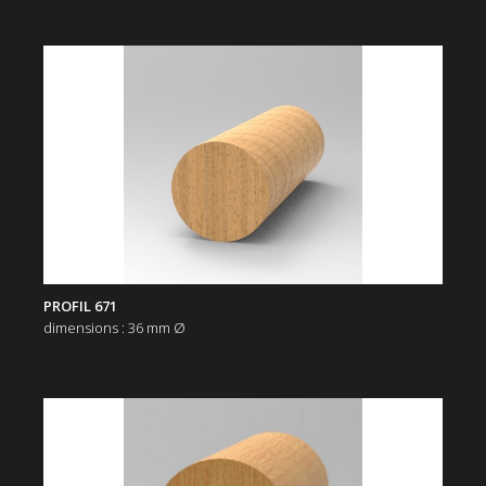
PROFIL 671
dimensions : 36 mm Ø