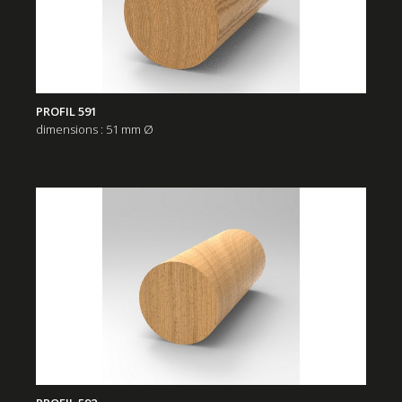
PROFIL 591
dimensions : 51 mm Ø