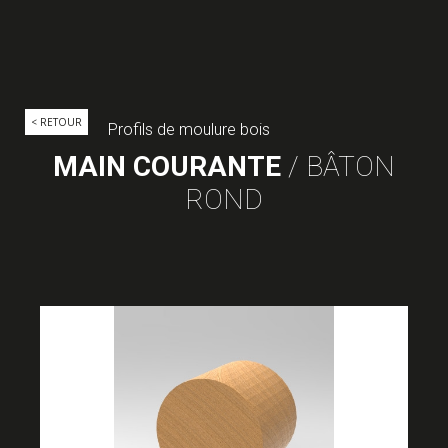
< RETOUR
Profils de moulure bois
MAIN COURANTE
/ BÂTON
ROND