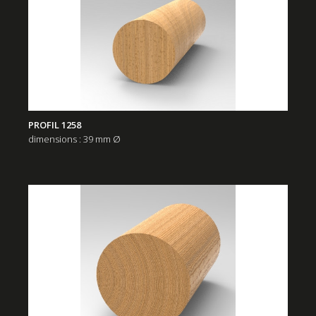
PROFIL 1258
dimensions : 39 mm Ø