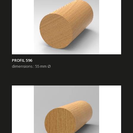
PROFIL 596
dimensions : 55 mm Ø