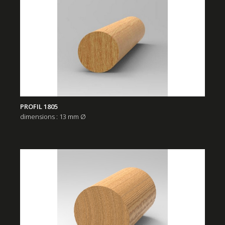
PROFIL 1805
dimensions : 13 mm Ø