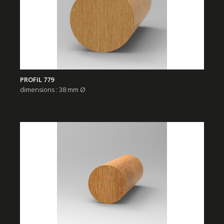
PROFIL 779
dimensions : 38 mm Ø