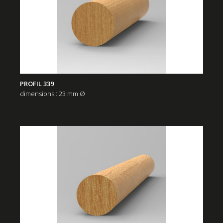
PROFIL 339
dimensions : 23 mm Ø