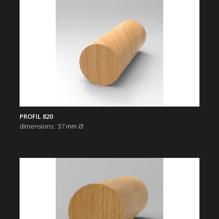
PROFIL 820
dimensions : 37 mm Ø