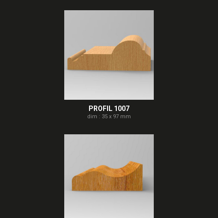
PROFIL 1007
dim : 35 x 97 mm