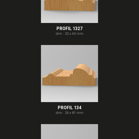
PROFIL 1327
dim : 32 x 65 mm
PROFIL 134
dim : 26 x 81 mm