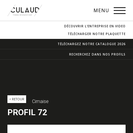
PROFILS
MENU
NOS ESSENCES
DÉCOUVRIR L'ENTREPRISE EN VIDEO
CONTACT & ACCÈS
TÉLÉCHARGER NOTRE PLAQUETTE
TÉLÉCHARGEZ NOTRE
CATALOGUE 2026
RECHERCHEZ DANS
NOS PROFILS
< RETOUR
Cimaise
PROFIL 72