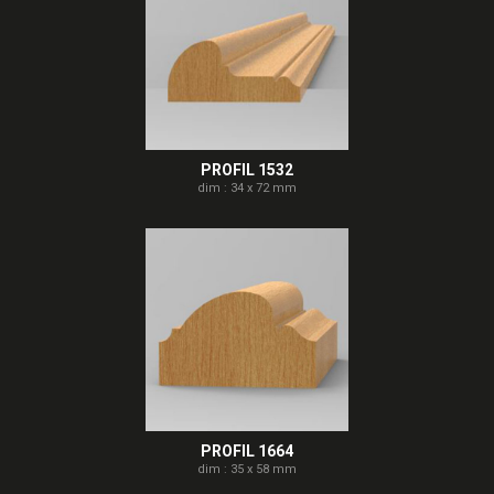
PROFIL 1532
dim : 34 x 72 mm
PROFIL 1664
dim : 35 x 58 mm