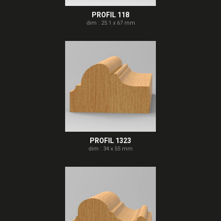
PROFIL 118
dim : 25.1 x 67 mm
PROFIL 1323
dim : 34 x 55 mm