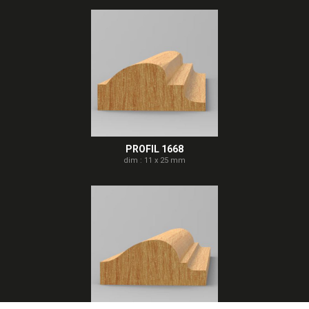
PROFIL 1668
dim : 11 x 25 mm