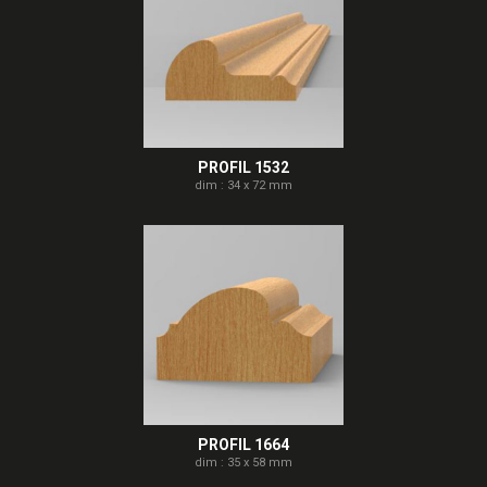
PROFIL 1532
dim : 34 x 72 mm
PROFIL 1664
dim : 35 x 58 mm