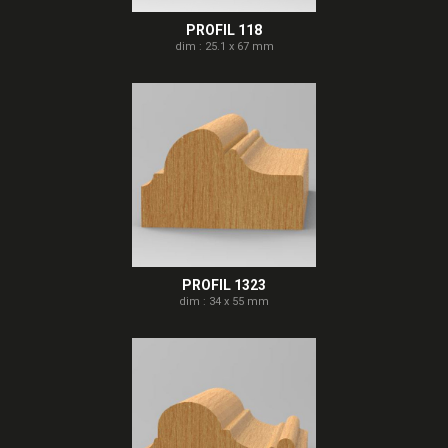
PROFIL 118
dim : 25.1 x 67 mm
PROFIL 1323
dim : 34 x 55 mm