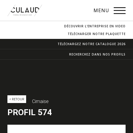
PROFILS
MENU
NOS ESSENCES
DÉCOUVRIR L'ENTREPRISE EN VIDEO
CONTACT & ACCÈS
TÉLÉCHARGER NOTRE PLAQUETTE
TÉLÉCHARGEZ NOTRE
CATALOGUE 2026
RECHERCHEZ DANS
NOS PROFILS
< RETOUR
Cimaise
PROFIL 574