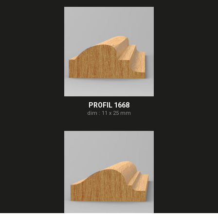
PROFIL 1668
dim : 11 x 25 mm