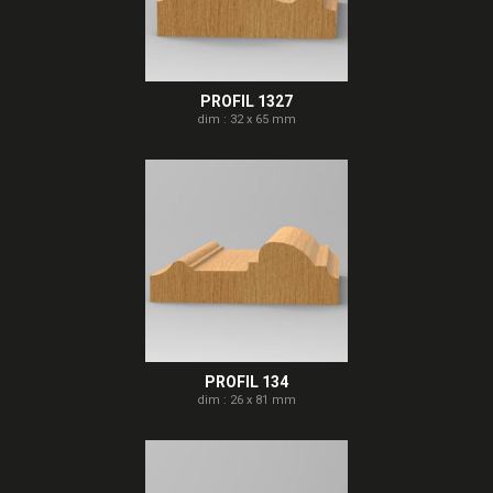
PROFIL 1327
dim : 32 x 65 mm
PROFIL 134
dim : 26 x 81 mm