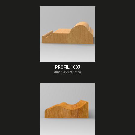
PROFIL 1007
dim : 35 x 97 mm