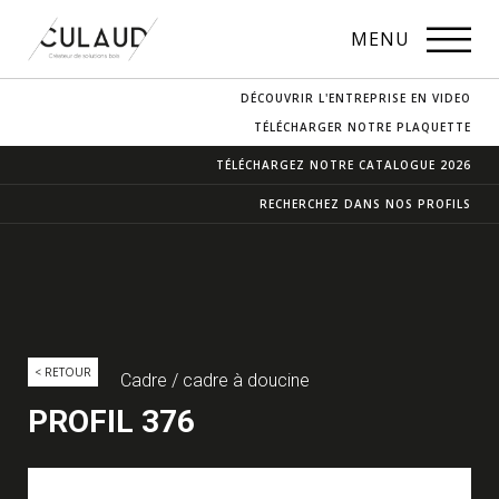
PROFILS
MENU
NOS ESSENCES
DÉCOUVRIR L'ENTREPRISE EN VIDEO
CONTACT & ACCÈS
TÉLÉCHARGER NOTRE PLAQUETTE
TÉLÉCHARGEZ NOTRE
CATALOGUE 2026
RECHERCHEZ DANS
NOS PROFILS
< RETOUR
Cadre / cadre à doucine
PROFIL 376