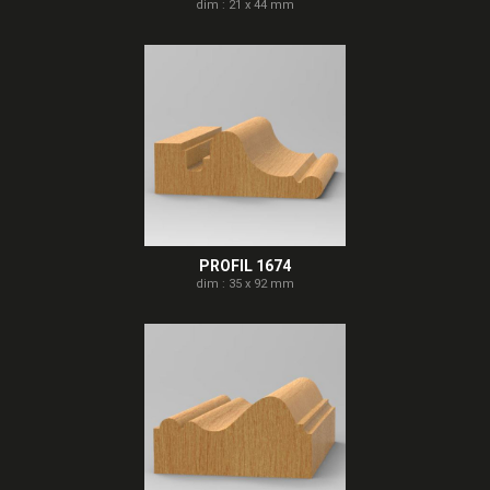
dim : 21 x 44 mm
PROFIL 1674
dim : 35 x 92 mm