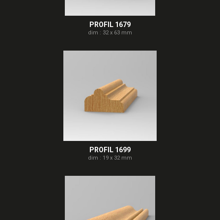
PROFIL 1679
dim : 32 x 63 mm
PROFIL 1699
dim : 19 x 32 mm