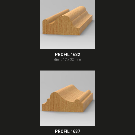
PROFIL 1632
dim : 17 x 32 mm
PROFIL 1637