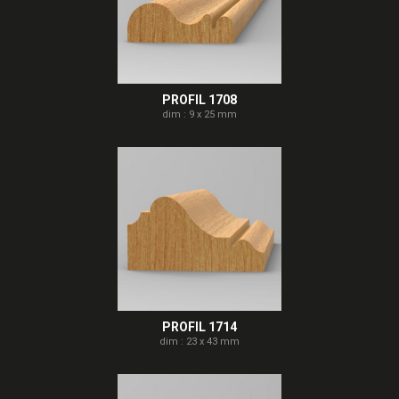
PROFIL 1708
dim : 9 x 25 mm
PROFIL 1714
dim : 23 x 43 mm