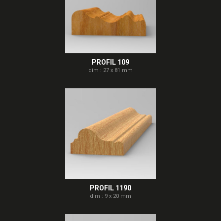
PROFIL 109
dim : 27 x 81 mm
PROFIL 1190
dim : 9 x 20 mm