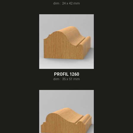
dim : 24 x 42 mm
PROFIL 1260
dim : 35 x 51 mm