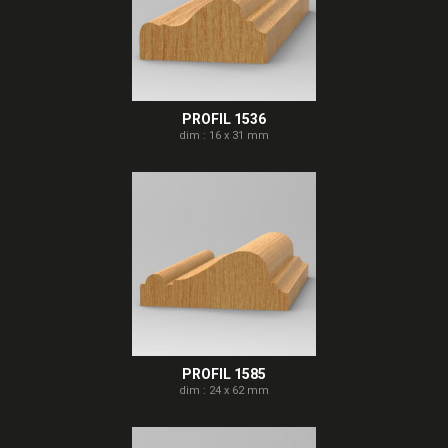
PROFIL 1536
dim : 16 x 31 mm
PROFIL 1585
dim : 24 x 62 mm