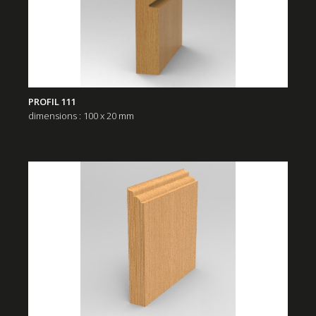
PROFIL 111
dimensions : 100 x 20 mm