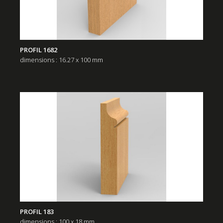
PROFIL 1682
dimensions : 16.27 x 100 mm
PROFIL 183
dimensions : 100 x 18 mm