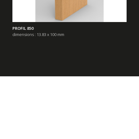
PROFIL 850
dimensions : 13.83 x 100 mm