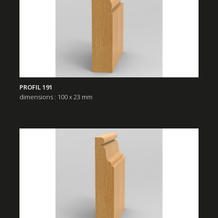
PROFIL 191
dimensions : 100 x 23 mm