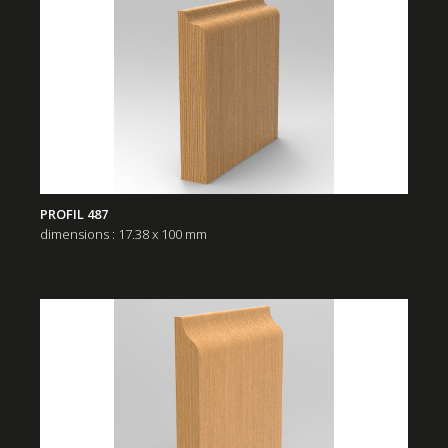
PROFIL 487
dimensions : 17.38 x 100 mm